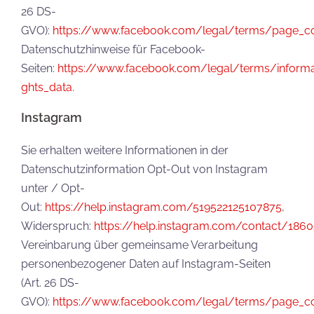
26 DS-
GVO):
https://www.facebook.com/legal/terms/page_c
Datenschutzhinweise für Facebook-
Seiten:
https://www.facebook.com/legal/terms/informa
ghts_data
.
Instagram​
Sie erhalten weitere Informationen in der
Datenschutzinformation Opt-Out von Instagram
unter / Opt-
Out:
https://help.instagram.com/519522125107875
,
Widerspruch:
https://help.instagram.com/contact/186
Vereinbarung über gemeinsame Verarbeitung
personenbezogener Daten auf Instagram-Seiten
(Art. 26 DS-
GVO):
https://www.facebook.com/legal/terms/page_c