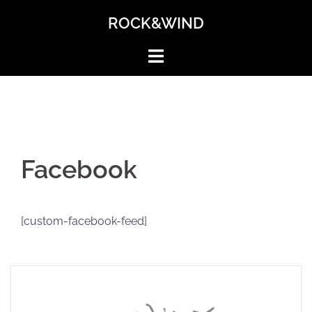
Zum
ROCK&WIND
Inhalt
springen
Facebook
[custom-facebook-feed]