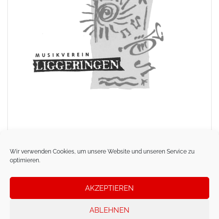
Wir verwenden Cookies, um unsere Website und unseren Service zu
optimieren.
AKZEPTIEREN
ABLEHNEN
Proudly powered by WordPress
|
Theme:
Sydney
by