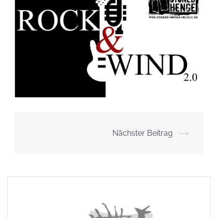
Beitragsnavigation
Nächster Beitrag
⟶